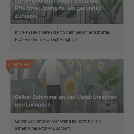
Luftentfeuchter gegen Schimmel:
Effektive Lösung für ein gesundes
Zuhause
In vielen Haushalten stellt Schimmel ein ernsthaftes
Problem dar. Die Ursache liegt
[...]
Allgemeines
Gelber Schimmel an der Wand: Ursachen
und Lösungen
Gelber Schimmel an der Wand ist nicht nur ein
ästhetisches Problem, sondern
[...]