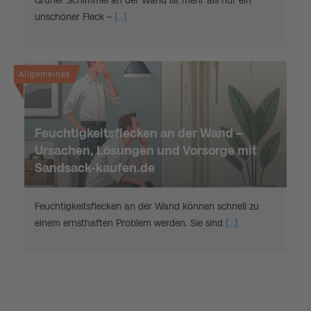
Grüner Schimmel an der Wand ist mehr als nur ein
unschöner Fleck –
[...]
Allgemeines
Feuchtigkeitsflecken an der Wand –
Ursachen, Lösungen und Vorsorge mit
Sandsack-kaufen.de
Feuchtigkeitsflecken an der Wand können schnell zu
einem ernsthaften Problem werden. Sie sind
[...]