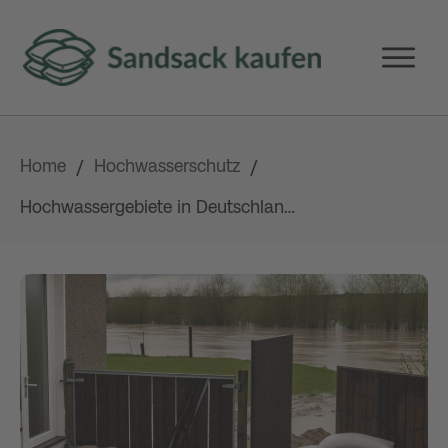
Home
Hochwasserschutz
/
/
Hochwassergebiete in Deutschland: Wie du dich mit Sandsäcken vor Überschwemmungen schützen kannst