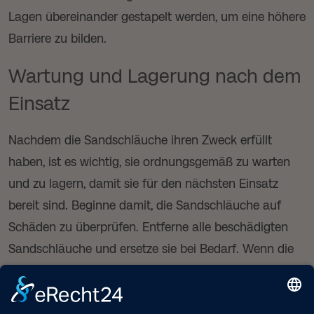
Lagen übereinander gestapelt werden, um eine höhere
Barriere zu bilden.
Wartung und Lagerung nach dem
Einsatz
Nachdem die Sandschläuche ihren Zweck erfüllt
haben, ist es wichtig, sie ordnungsgemäß zu warten
und zu lagern, damit sie für den nächsten Einsatz
bereit sind. Beginne damit, die Sandschläuche auf
Schäden zu überprüfen. Entferne alle beschädigten
Sandschläuche und ersetze sie bei Bedarf. Wenn die
Sandschläuche wiederverwendbar sind, leere den
Sand aus und reinige sie gründlich, um Schimmel und
Verschlechterung zu verhindern. Lass sie vollständig