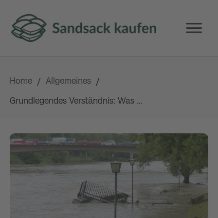
Home
Allgemeines
/
/
Grundlegendes Verständnis: Was ist ein Elementarschaden?