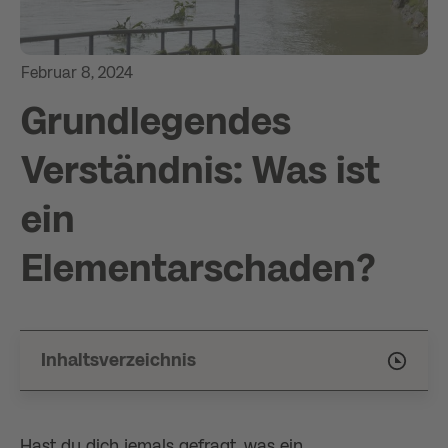
Februar 8, 2024
Grundlegendes
Verständnis: Was ist
ein
Elementarschaden?
Inhaltsverzeichnis
Hast du dich jemals gefragt, was ein