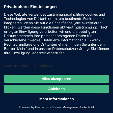
Praktische Tipps für den
Alltag
Wie man sich und sein
Eigentum schützt
Um dich und dein Eigentum vor den Auswirkungen
von Elementarschäden zu schützen, gibt es eine
Reihe von Maßnahmen, die du ergreifen kannst.
Zunächst ist es wichtig, das Risiko für bestimmte
Arten von Elementarschäden in deiner Region zu
verstehen. Abhängig davon, ob dein Wohnort
beispielsweise anfällig für Überschwemmungen,
Erdbeben oder Stürme ist, sollten spezifische