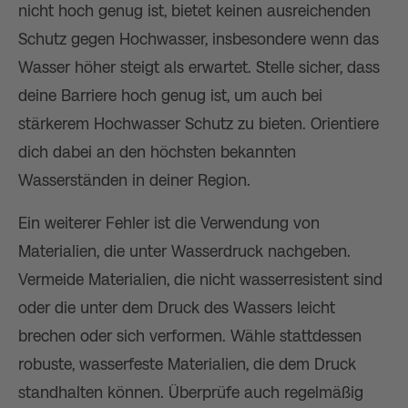
nicht hoch genug ist, bietet keinen ausreichenden
Schutz gegen Hochwasser, insbesondere wenn das
Wasser höher steigt als erwartet. Stelle sicher, dass
deine Barriere hoch genug ist, um auch bei
stärkerem Hochwasser Schutz zu bieten. Orientiere
dich dabei an den höchsten bekannten
Wasserständen in deiner Region.
Ein weiterer Fehler ist die Verwendung von
Materialien, die unter Wasserdruck nachgeben.
Vermeide Materialien, die nicht wasserresistent sind
oder die unter dem Druck des Wassers leicht
brechen oder sich verformen. Wähle stattdessen
robuste, wasserfeste Materialien, die dem Druck
standhalten können. Überprüfe auch regelmäßig