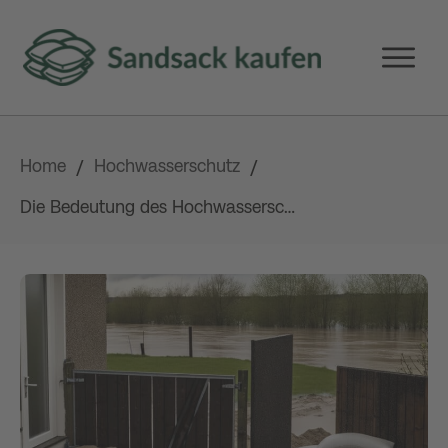
Home
Hochwasserschutz
/
/
Die Bedeutung des Hochwasserschutzes für Türen